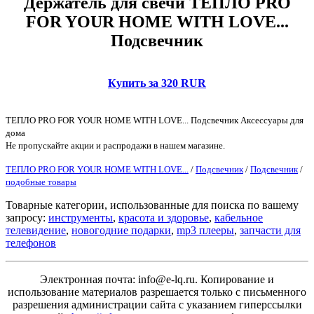
Держатель для свечи ТЕПЛО PRO
FOR YOUR HOME WITH LOVE...
Подсвечник
Купить за 320 RUR
ТЕПЛО PRO FOR YOUR HOME WITH LOVE... Подсвечник Аксессуары для
дома
Не пропускайте акции и распродажи в нашем магазине.
ТЕПЛО PRO FOR YOUR HOME WITH LOVE...
/
Подсвечник
/
Подсвечник
/
подобные товары
Товарные категории, использованные для поиска по вашему
запросу:
инструменты
,
красота и здоровье
,
кабельное
телевидение
,
новогодние подарки
,
mp3 плееры
,
запчасти для
телефонов
Электронная почта: info@e-lq.ru. Копирование и
использование материалов разрешается только с письменного
разрешения администрации сайта с указанием гиперссылки