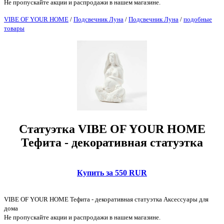
Не пропускайте акции и распродажи в нашем магазине.
VIBE OF YOUR HOME
/
Подсвечник Луна
/
Подсвечник Луна
/
подобные
товары
Статуэтка VIBE OF YOUR HOME
Тефита - декоративная статуэтка
Купить за 550 RUR
VIBE OF YOUR HOME Тефита - декоративная статуэтка Аксессуары для
дома
Не пропускайте акции и распродажи в нашем магазине.