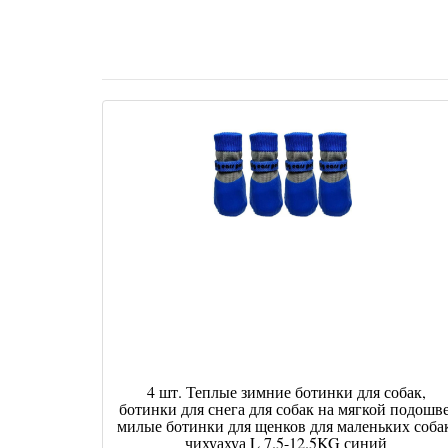
4 шт. Теплые зимние ботинки для собак,
ботинки для снега для собак на мягкой подошве
милые ботинки для щенков для маленьких собак
чихуахуа L 7.5-12.5KG синий