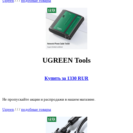
Ugreen
/
/
/
подобные товары
UGREEN Tools
Купить за 1330 RUR
Не пропускайте акции и распродажи в нашем магазине.
Ugreen
/
/
/
подобные товары