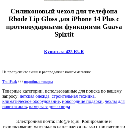
Силиконовый чехол для телефона
Rhode Lip Gloss для iPhone 14 Plus с
противоударными функциями Guava
Spiztit
Купить за 425 RUR
Не пропускайте акции и распродажи в нашем магазине.
TrailPeak
/
/
/
подобные товары
Товарные категории, использованные для поиска по вашему
запросу:
детская одежда
,
строительная техника
,
климатическое оборудование
,
новогодние подарки
,
чехлы для
навигаторов
,
камеры заднего вида
Электронная почта: info@e-lq.ru. Копирование и
использование материалов разрешается только с письменного