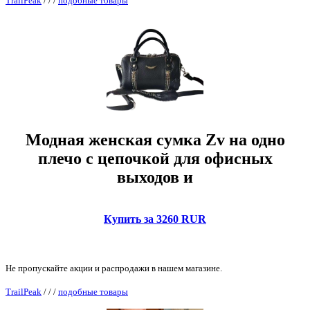
TrailPeak
/
/
/
подобные товары
Модная женская сумка Zv на одно
плечо с цепочкой для офисных
выходов и
Купить за 3260 RUR
Не пропускайте акции и распродажи в нашем магазине.
TrailPeak
/
/
/
подобные товары