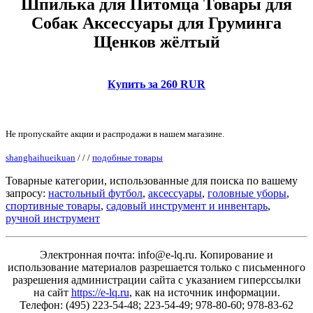
Шпилька для Питомца Товары для
Собак Аксессуары для Груминга
Щенков жёлтый
Купить за 260 RUR
Не пропускайте акции и распродажи в нашем магазине.
shanghaihueikuan
/
/
/
подобные товары
Товарные категории, использованные для поиска по вашему
запросу:
настольный футбол
,
аксессуары
,
головные уборы
,
спортивные товары
,
садовый инструмент и инвентарь
,
ручной инструмент
Электронная почта: info@e-lq.ru. Копирование и
использование материалов разрешается только с письменного
разрешения администрации сайта с указанием гиперссылки
на сайт
https://e-lq.ru
, как на источник информации.
Телефон: (495) 223-54-48; 223-54-49; 978-80-60; 978-83-62