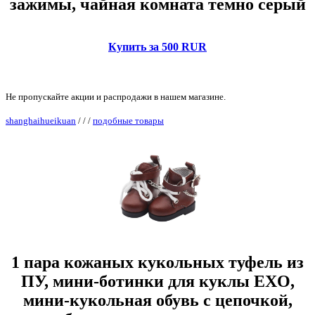
зажимы, чайная комната темно серый
Купить за 500 RUR
Не пропускайте акции и распродажи в нашем магазине.
shanghaihueikuan
/
/
/
подобные товары
1 пара кожаных кукольных туфель из
ПУ, мини-ботинки для куклы EXO,
мини-кукольная обувь с цепочкой,