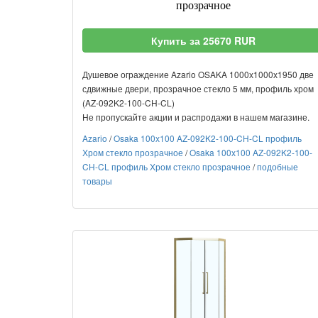
прозрачное
Купить за 25670 RUR
Душевое ограждение Azario OSAKA 1000х1000х1950 две
сдвижные двери, прозрачное стекло 5 мм, профиль хром
(AZ-092K2-100-CH-CL)
Не пропускайте акции и распродажи в нашем магазине.
Azario
/
Osaka 100х100 AZ-092K2-100-CH-CL профиль
Хром стекло прозрачное
/
Osaka 100х100 AZ-092K2-100-
CH-CL профиль Хром стекло прозрачное
/
подобные
товары