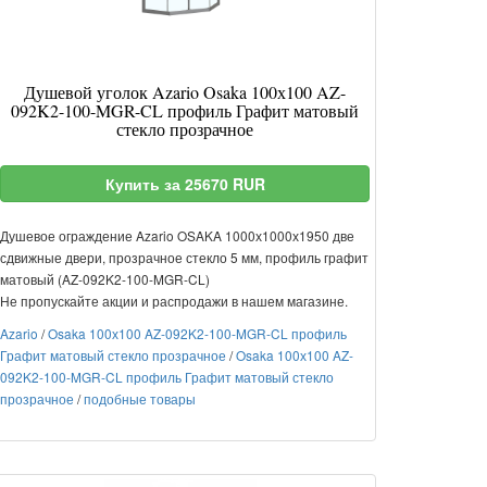
Душевой уголок Azario Osaka 100х100 AZ-
092K2-100-MGR-CL профиль Графит матовый
стекло прозрачное
Купить за 25670 RUR
Душевое ограждение Azario OSAKA 1000х1000х1950 две
сдвижные двери, прозрачное стекло 5 мм, профиль графит
матовый (AZ-092K2-100-MGR-CL)
Не пропускайте акции и распродажи в нашем магазине.
Azario
/
Osaka 100х100 AZ-092K2-100-MGR-CL профиль
Графит матовый стекло прозрачное
/
Osaka 100х100 AZ-
092K2-100-MGR-CL профиль Графит матовый стекло
прозрачное
/
подобные товары