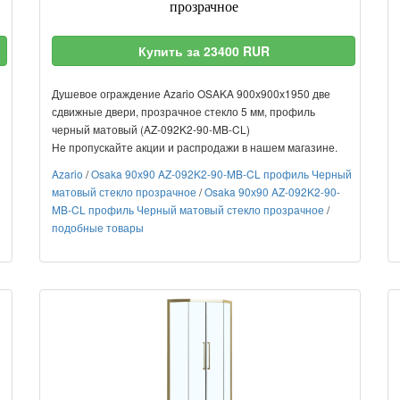
прозрачное
Купить за 23400 RUR
Душевое ограждение Azario OSAKA 900х900х1950 две
сдвижные двери, прозрачное стекло 5 мм, профиль
черный матовый (AZ-092K2-90-MB-CL)
Не пропускайте акции и распродажи в нашем магазине.
Azario
/
Osaka 90х90 AZ-092K2-90-MB-CL профиль Черный
матовый стекло прозрачное
/
Osaka 90х90 AZ-092K2-90-
MB-CL профиль Черный матовый стекло прозрачное
/
подобные товары