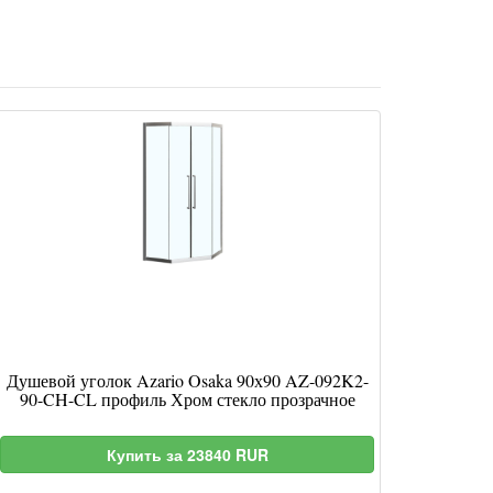
Душевой уголок Azario Osaka 90х90 AZ-092K2-
90-CH-CL профиль Хром стекло прозрачное
Купить за 23840 RUR