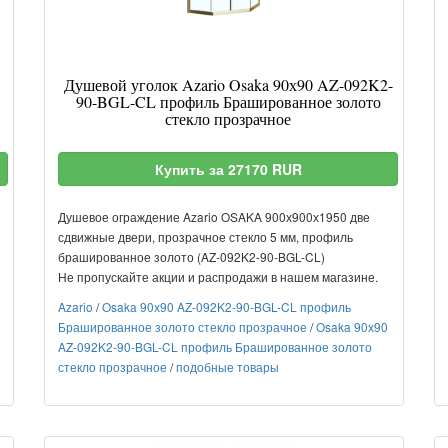
Душевой уголок Azario Osaka 90х90 AZ-092K2-
90-BGL-CL профиль Брашированное золото
стекло прозрачное
Купить за 27170 RUR
Душевое ограждение Azario OSAKA 900х900х1950 две
сдвижные двери, прозрачное стекло 5 мм, профиль
брашированное золото (AZ-092K2-90-BGL-CL)
Не пропускайте акции и распродажи в нашем магазине.
Azario
/
Osaka 90х90 AZ-092K2-90-BGL-CL профиль
Брашированное золото стекло прозрачное
/
Osaka 90х90
AZ-092K2-90-BGL-CL профиль Брашированное золото
стекло прозрачное
/
подобные товары