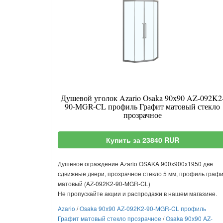
Душевой уголок Azario Osaka 90х90 AZ-092K2
90-MGR-CL профиль Графит матовый стекло
прозрачное
Купить за 23840 RUR
Душевое ограждение Azario OSAKA 900х900х1950 две
сдвижные двери, прозрачное стекло 5 мм, профиль граф
матовый (AZ-092K2-90-MGR-CL)
Не пропускайте акции и распродажи в нашем магазине.
Azario
/
Osaka 90х90 AZ-092K2-90-MGR-CL профиль
Графит матовый стекло прозрачное
/
Osaka 90х90 AZ-