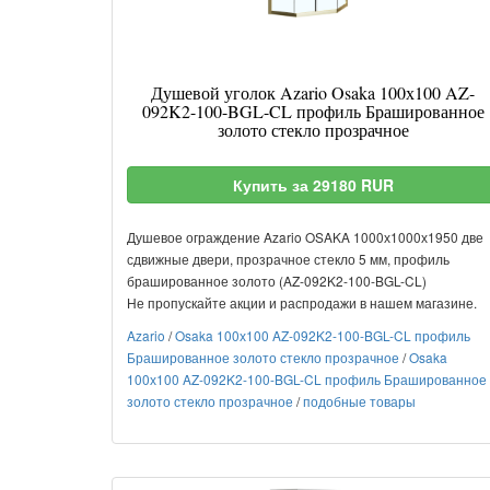
Душевой уголок Azario Osaka 100х100 AZ-
092K2-100-BGL-CL профиль Брашированное
золото стекло прозрачное
Купить за 29180 RUR
Душевое ограждение Azario OSAKA 1000х1000х1950 две
сдвижные двери, прозрачное стекло 5 мм, профиль
брашированное золото (AZ-092K2-100-BGL-CL)
Не пропускайте акции и распродажи в нашем магазине.
Azario
/
Osaka 100х100 AZ-092K2-100-BGL-CL профиль
Брашированное золото стекло прозрачное
/
Osaka
100х100 AZ-092K2-100-BGL-CL профиль Брашированное
золото стекло прозрачное
/
подобные товары