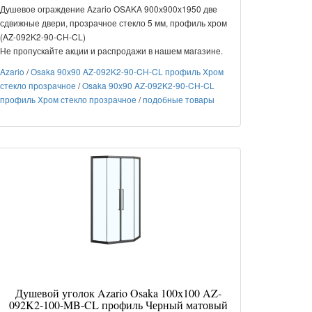
Душевое ограждение Azario OSAKA 900х900х1950 две
сдвижные двери, прозрачное стекло 5 мм, профиль хром
(AZ-092K2-90-CH-CL)
Не пропускайте акции и распродажи в нашем магазине.
Azario
/
Osaka 90х90 AZ-092K2-90-CH-CL профиль Хром
стекло прозрачное
/
Osaka 90х90 AZ-092K2-90-CH-CL
профиль Хром стекло прозрачное
/
подобные товары
Душевой уголок Azario Osaka 100х100 AZ-
092K2-100-MB-CL профиль Черный матовый