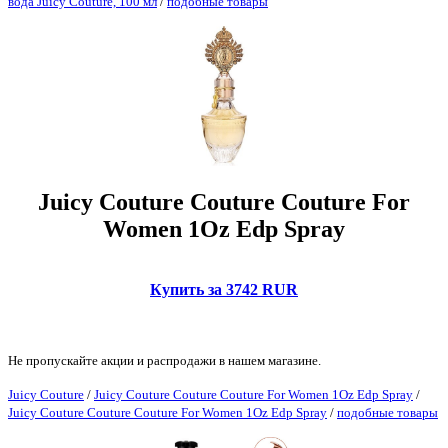
вода Juicy Couture, 100 мл
/
подобные товары
Juicy Couture Couture Couture For
Women 1Oz Edp Spray
Купить за 3742 RUR
Не пропускайте акции и распродажи в нашем магазине.
Juicy Couture
/
Juicy Couture Couture Couture For Women 1Oz Edp Spray
/
Juicy Couture Couture Couture For Women 1Oz Edp Spray
/
подобные товары