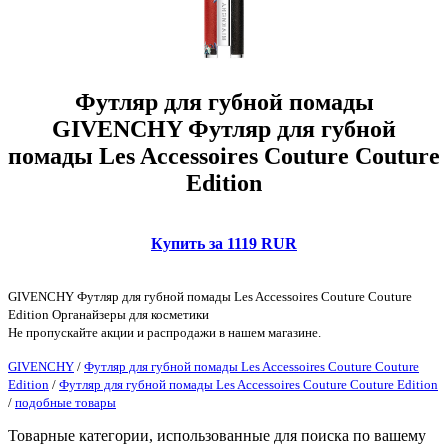
Футляр для губной помады
GIVENCHY Футляр для губной
помады Les Accessoires Couture Couture
Edition
Купить за 1119 RUR
GIVENCHY Футляр для губной помады Les Accessoires Couture Couture
Edition Органайзеры для косметики
Не пропускайте акции и распродажи в нашем магазине.
GIVENCHY
/
Футляр для губной помады Les Accessoires Couture Couture
Edition
/
Футляр для губной помады Les Accessoires Couture Couture Edition
/
подобные товары
Товарные категории, использованные для поиска по вашему