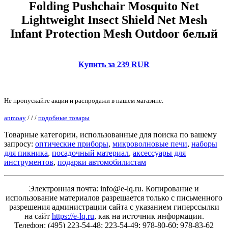
Folding Pushchair Mosquito Net
Lightweight Insect Shield Net Mesh
Infant Protection Mesh Outdoor белый
Купить за 239 RUR
Не пропускайте акции и распродажи в нашем магазине.
anmoay
/
/
/
подобные товары
Товарные категории, использованные для поиска по вашему
запросу:
оптические приборы
,
микроволновые печи
,
наборы
для пикника
,
посадочный материал
,
аксессуары для
инструментов
,
подарки автомобилистам
Электронная почта: info@e-lq.ru. Копирование и
использование материалов разрешается только с письменного
разрешения администрации сайта с указанием гиперссылки
на сайт
https://e-lq.ru
, как на источник информации.
Телефон: (495) 223-54-48; 223-54-49; 978-80-60; 978-83-62