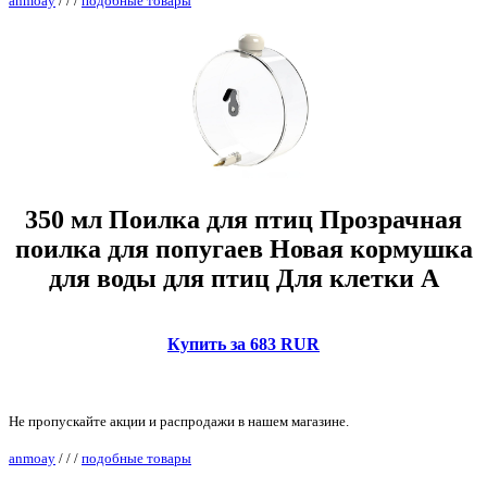
anmoay
/
/
/
подобные товары
350 мл Поилка для птиц Прозрачная
поилка для попугаев Новая кормушка
для воды для птиц Для клетки A
Купить за 683 RUR
Не пропускайте акции и распродажи в нашем магазине.
anmoay
/
/
/
подобные товары