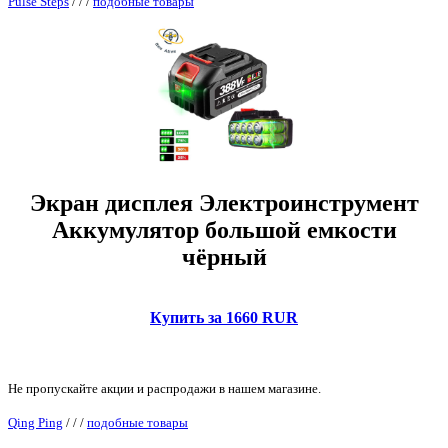
Pulse Steps
/
/
/
подобные товары
Экран дисплея Электроинструмент
Аккумулятор большой емкости
чёрный
Купить за 1660 RUR
Не пропускайте акции и распродажи в нашем магазине.
Qing Ping
/
/
/
подобные товары