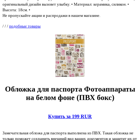
оригинальный дизайн вызовет улыбку. • Материал: керамика, силикон. •
Высота: 18см. •
Не пропускайте акции и распродажи в нашем магазине.
/
/
/
подобные товары
Обложка для паспорта Фотоаппараты
на белом фоне (ПВХ бокс)
Купить за 199 RUR
Замечательная обложа для паспорта выполнена из ПВХ. Такая обложка не
только поможет сохранить внешний вид ваших документов и защитит их от