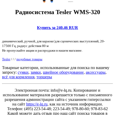
Радиосистема Tesler WMS-320
Купить за 240.46 RUR
динамический, ручной, для караоке/для сценических выступлений, 20-
17500 Гц, радиус действия 80 м
Не пропускайте акции и распродажи в нашем магазине.
Tesler
/
/
/
подобные товары
Товарные категории, использованные для поиска по вашему
запросу:
сумки
,
замки
,
швейное оборудование
,
аксессуары
,
всё для кормления
,
торшеры
Электронная почта: info@e-lq.ru. Копирование и
использование материалов разрешается только с письменного
разрешения администрации сайта с указанием гиперссылки
на сайт
https://e-lq.ru
, как на источник информации.
Телефон: (495) 223-54-48; 223-54-49; 978-80-60; 978-83-62
Какой можете дать отзыв про наш сайт поиска товаров в