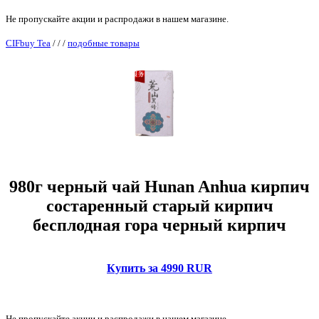
Не пропускайте акции и распродажи в нашем магазине.
CIFbuy Tea
/
/
/
подобные товары
980г черный чай Hunan Anhua кирпич
состаренный старый кирпич
бесплодная гора черный кирпич
Купить за 4990 RUR
Не пропускайте акции и распродажи в нашем магазине.