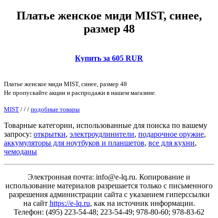
Платье женское миди MIST, синее,
размер 48
Купить за 605 RUR
Платье женское миди MIST, синее, размер 48
Не пропускайте акции и распродажи в нашем магазине.
MIST
/
/
/
подобные товары
Товарные категории, использованные для поиска по вашему
запросу:
открытки
,
электроудлинители
,
подарочное оружие
,
аккумуляторы для ноутбуков и планшетов
,
все для кухни
,
чемоданы
Электронная почта: info@e-lq.ru. Копирование и
использование материалов разрешается только с письменного
разрешения администрации сайта с указанием гиперссылки
на сайт
https://e-lq.ru
, как на источник информации.
Телефон: (495) 223-54-48; 223-54-49; 978-80-60; 978-83-62