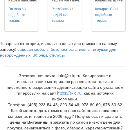
Эвалар
/
/
/
РеалКапс
/
/
/
Квадрат-С
/
/
/
подобные
подобные
подобные
товары
товары
товары
Товарные категории, использованные для поиска по вашему
запросу:
садовая мебель
,
безопасность
,
иконы
,
игрушки для
новорождённых
,
3d очки
,
стилусы
Электронная почта: info@e-lq.ru. Копирование и
использование материалов разрешается только с
письменного разрешения администрации сайта с указанием
гиперссылки на сайт
https://e-lq.ru
, как на источник
информации.
Телефон: (495) 223-54-48; 223-54-49; 978-80-60; 978-83-62
Какой можете дать отзыв про наш сайт поиска товаров в
магазинах интернета в 2026 году? Получилось ли сравнить
цены на Витамины
и заказать по самой низкой цене для
покупки, ознакомиться с фото, обзором, характеристиками?