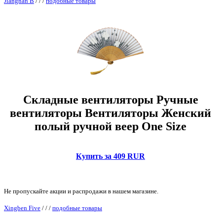
Jiangnan B
/
/
/
подобные товары
Складные вентиляторы Ручные
вентиляторы Вентиляторы Женский
полый ручной веер One Size
Купить за 409 RUR
Не пропускайте акции и распродажи в нашем магазине.
Xingben Five
/
/
/
подобные товары