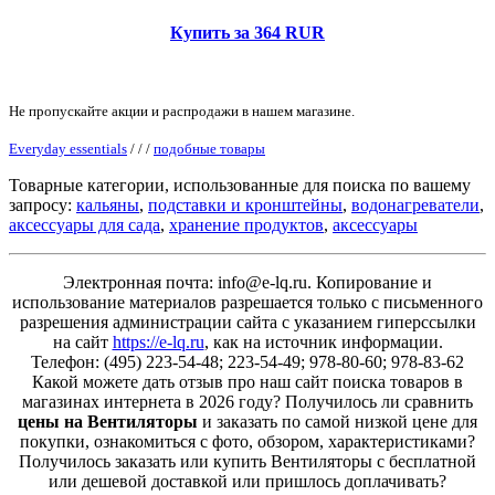
Купить за 364 RUR
Не пропускайте акции и распродажи в нашем магазине.
Everyday essentials
/
/
/
подобные товары
Товарные категории, использованные для поиска по вашему
запросу:
кальяны
,
подставки и кронштейны
,
водонагреватели
,
аксессуары для сада
,
хранение продуктов
,
аксессуары
Электронная почта: info@e-lq.ru. Копирование и
использование материалов разрешается только с письменного
разрешения администрации сайта с указанием гиперссылки
на сайт
https://e-lq.ru
, как на источник информации.
Телефон: (495) 223-54-48; 223-54-49; 978-80-60; 978-83-62
Какой можете дать отзыв про наш сайт поиска товаров в
магазинах интернета в 2026 году? Получилось ли сравнить
цены на Вентиляторы
и заказать по самой низкой цене для
покупки, ознакомиться с фото, обзором, характеристиками?
Получилось заказать или купить Вентиляторы с бесплатной
или дешевой доставкой или пришлось доплачивать?