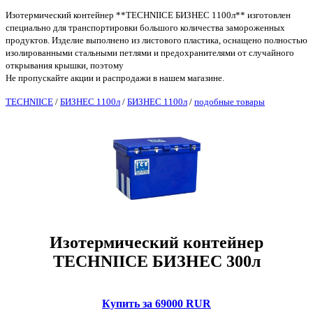
Изотермический контейнер **TECHNIICE БИЗНЕС 1100л** изготовлен
специально для транспортировки большого количества замороженных
продуктов. Изделие выполнено из листового пластика, оснащено полностью
изолированными стальными петлями и предохранителями от случайного
открывания крышки, поэтому
Не пропускайте акции и распродажи в нашем магазине.
TECHNIICE
/
БИЗНЕС 1100л
/
БИЗНЕС 1100л
/
подобные товары
Изотермический контейнер
TECHNIICE БИЗНЕС 300л
Купить за 69000 RUR