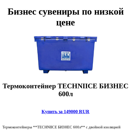
Бизнес сувениры по низкой
цене
Термоконтейнер TECHNIICE БИЗНЕС
600л
Купить за 149000 RUR
Термоконтейнеры **TECHNIICE БИЗНЕС 600л** с двойной изоляцией