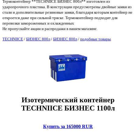
Термоконтейнер **TECHNIICE БИЗНЕС 800л** изготовлен из
ударопрочного пластика. В конструкции предусмотрены двойные замки из
стали и дополнительные резиновые замки, благодаря которым контейнер не
откроется даже при сильной тряске. Термоконтейнер подходит для
перевозки замороженных и охлажденных
Не пропускайте акции и распродажи в нашем магазине.
TECHNIICE
/
БИЗНЕС 800л
/
БИЗНЕС 800л
/
подобные товары
Изотермический контейнер
TECHNIICE БИЗНЕС 1100л
Купить за 165000 RUR