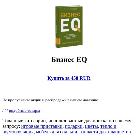
Бизнес EQ
Купить за 458 RUR
Не пропускайте акции и распродажи в нашем магазине.
/
/
/
подобные товары
Товарные категории, использованные для поиска по вашему
запросу:
игровые приставки
,
подарки
,
цветы
,
тепло и
шумоизоляция
,
мебель для спальни
,
запчасти для планшетов