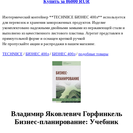
Купить за 86000 RUR
Изотермический контейнер **TECHNIICE БИЗНЕС 400л** используется
для перевозок и хранения замороженных продуктов. Изделие
укомплектовано надежными двойными замками из нержавеющей стали и
выполнено из качественного листового пластика. Агрегат представлен в
прямоугольной форме и оснащен крепкой ручкой
Не пропускайте акции и распродажи в нашем магазине.
TECHNIICE
/
БИЗНЕС 400л
/
БИЗНЕС 400л
/
подобные товары
Владимир Яковлевич Горфинкель
Бизнес-планирование: Учебник