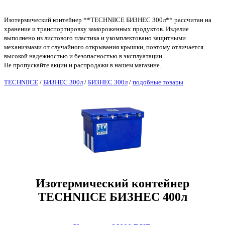
Изотермический контейнер **TECHNIICE БИЗНЕС 300л** рассчитан на
хранение и транспортировку замороженных продуктов. Изделие
выполнено из листового пластика и укомплектовано защитными
механизмами от случайного открывания крышки, поэтому отличается
высокой надежностью и безопасностью в эксплуатации.
Не пропускайте акции и распродажи в нашем магазине.
TECHNIICE
/
БИЗНЕС 300л
/
БИЗНЕС 300л
/
подобные товары
Изотермический контейнер
TECHNIICE БИЗНЕС 400л