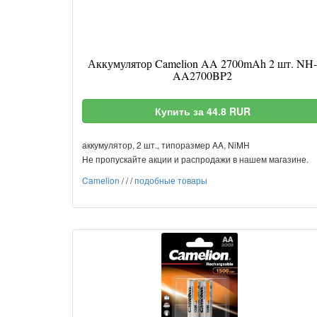
Аккумулятор Camelion AA 2700mAh 2 шт. NH-
AA2700BP2
Купить за 44.8 RUR
аккумулятор, 2 шт., типоразмер AA, NiMH
Не пропускайте акции и распродажи в нашем магазине.
Camelion
/
/
/
подобные товары