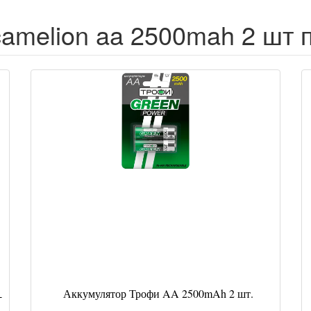
amelion aa 2500mah 2 шт 
Аккумулятор Трофи AA 2500mAh 2 шт.
-