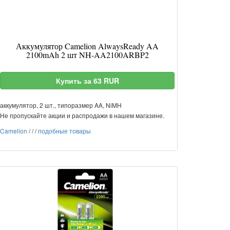
Аккумулятор Camelion AlwaysReady AA
2100mAh 2 шт NH-AA2100ARBP2
Купить за 63 RUR
аккумулятор, 2 шт., типоразмер AA, NiMH
Не пропускайте акции и распродажи в нашем магазине.
Camelion
/
/
/
подобные товары