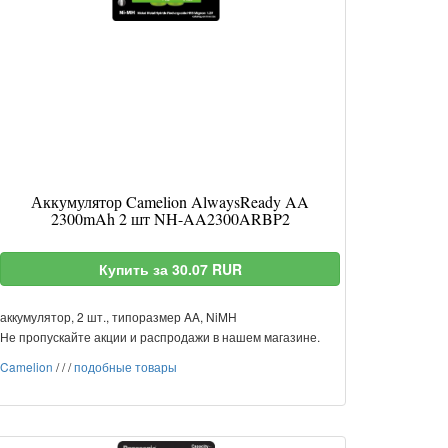
Аккумулятор Camelion AlwaysReady AA
2300mAh 2 шт NH-AA2300ARBP2
Купить за 30.07 RUR
аккумулятор, 2 шт., типоразмер AA, NiMH
Не пропускайте акции и распродажи в нашем магазине.
Camelion
/
/
/
подобные товары