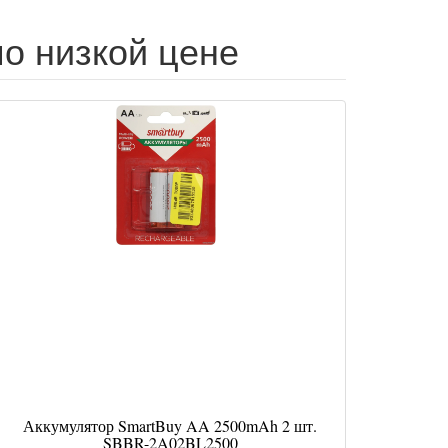
по низкой цене
Аккумулятор SmartBuy AA 2500mAh 2 шт.
SBBR-2A02BL2500