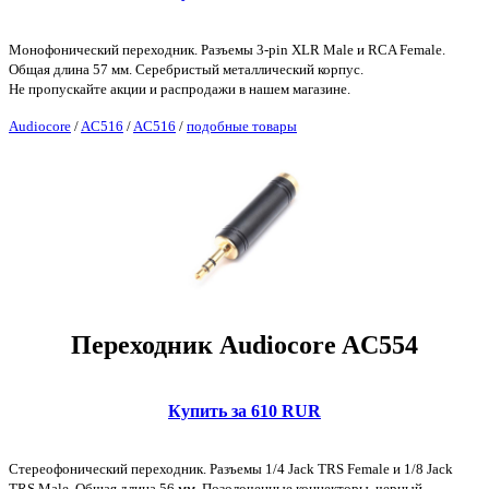
Монофонический переходник. Разъемы 3-pin XLR Male и RCA Female.
Общая длина 57 мм. Серебристый металлический корпус.
Не пропускайте акции и распродажи в нашем магазине.
Audiocore
/
AC516
/
AC516
/
подобные товары
Переходник Audiocore AC554
Купить за 610 RUR
Стереофонический переходник. Разъемы 1/4 Jack TRS Female и 1/8 Jack
TRS Male. Общая длина 56 мм. Позолоченные коннекторы, черный