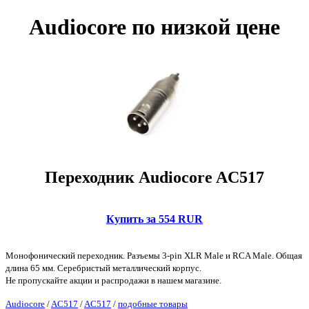
Audiocore по низкой цене
Переходник Audiocore AC517
Купить за 554 RUR
Монофонический переходник. Разъемы 3-pin XLR Male и RCA Male. Общая
длина 65 мм. Серебристый металлический корпус.
Не пропускайте акции и распродажи в нашем магазине.
Audiocore
/
AC517
/
AC517
/
подобные товары