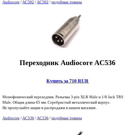
Audiocore
/
AC502
/
AC502
/
подобные товары
Переходник Audiocore AC536
Купить за 710 RUR
Монофонический переходник. Разъемы 3-pin XLR Male и 1/8 Jack TRS
Male. Общая длина 65 мм. Серебристый металлический корпус.
Не пропускайте акции и распродажи в нашем магазине.
Audiocore
/
AC536
/
AC536
/
подобные товары