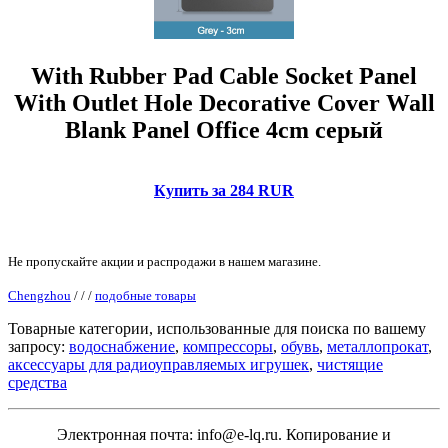
With Rubber Pad Cable Socket Panel
With Outlet Hole Decorative Cover Wall
Blank Panel Office 4cm серый
Купить за 284 RUR
Не пропускайте акции и распродажи в нашем магазине.
Chengzhou
/
/
/
подобные товары
Товарные категории, использованные для поиска по вашему
запросу:
водоснабжение
,
компрессоры
,
обувь
,
металлопрокат
,
аксессуары для радиоуправляемых игрушек
,
чистящие
средства
Электронная почта: info@e-lq.ru. Копирование и