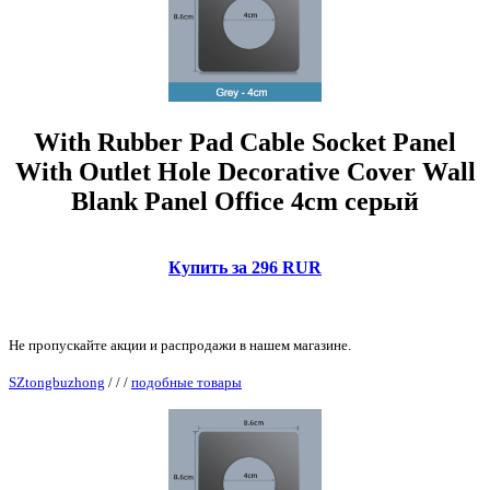
With Rubber Pad Cable Socket Panel
With Outlet Hole Decorative Cover Wall
Blank Panel Office 4cm серый
Купить за 296 RUR
Не пропускайте акции и распродажи в нашем магазине.
SZtongbuzhong
/
/
/
подобные товары