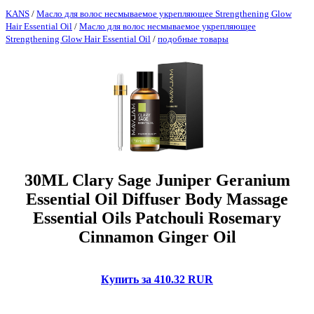
KANS
/
Масло для волос несмываемое укрепляющее Strengthening Glow
Hair Essential Oil
/
Масло для волос несмываемое укрепляющее
Strengthening Glow Hair Essential Oil
/
подобные товары
30ML Clary Sage Juniper Geranium
Essential Oil Diffuser Body Massage
Essential Oils Patchouli Rosemary
Cinnamon Ginger Oil
Купить за 410.32 RUR