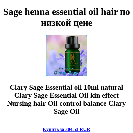
Sage henna essential oil hair по
низкой цене
Clary Sage Essential oil 10ml natural
Clary Sage Essential Oil kin effect
Nursing hair Oil control balance Clary
Sage Oil
Купить за 304.53 RUR