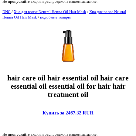
Не пропускайте акции и распродажи в нашем магазине.
DNC
/
Хна для волос Neutral Henna Oil Hair Mask
/
Хна для волос Neutral
Henna Oil Hair Mask
/
подобные товары
hair care oil hair essential oil hair care
essential oil essential oil for hair hair
treatment oil
Купить за 2467.32 RUR
Не пропускайте акции и распродажи в нашем магазине.