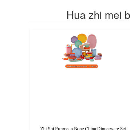
Hua zhi mei b
Zhi Shi European Bone China Dinnerware Set