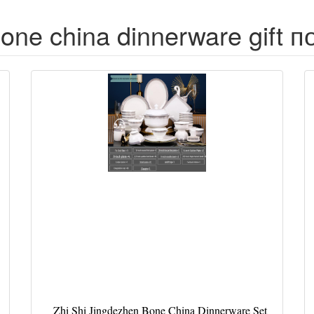
one china dinnerware gift 
Zhi Shi Jingdezhen Bone China Dinnerware Set