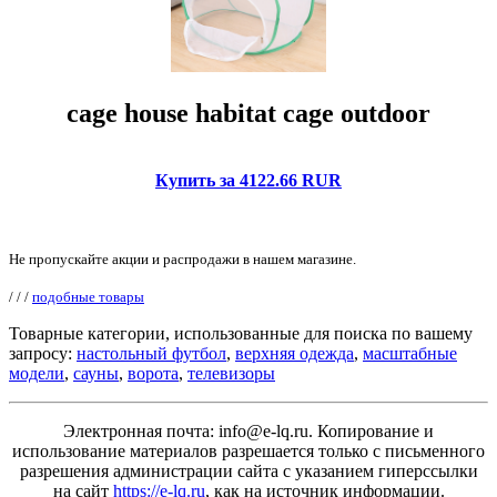
cage house habitat cage outdoor
Купить за 4122.66 RUR
Не пропускайте акции и распродажи в нашем магазине.
/
/
/
подобные товары
Товарные категории, использованные для поиска по вашему
запросу:
настольный футбол
,
верхняя одежда
,
масштабные
модели
,
сауны
,
ворота
,
телевизоры
Электронная почта: info@e-lq.ru. Копирование и
использование материалов разрешается только с письменного
разрешения администрации сайта с указанием гиперссылки
на сайт
https://e-lq.ru
, как на источник информации.