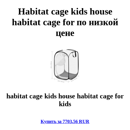
Habitat cage kids house
habitat cage for по низкой
цене
habitat cage kids house habitat cage for
kids
Купить за 7703.56 RUR