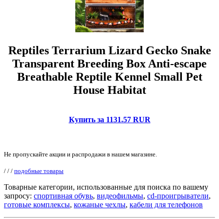
Reptiles Terrarium Lizard Gecko Snake
Transparent Breeding Box Anti-escape
Breathable Reptile Kennel Small Pet
House Habitat
Купить за 1131.57 RUR
Не пропускайте акции и распродажи в нашем магазине.
/
/
/
подобные товары
Товарные категории, использованные для поиска по вашему
запросу:
спортивная обувь
,
видеофильмы
,
cd-проигрыватели
,
готовые комплексы
,
кожаные чехлы
,
кабели для телефонов