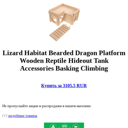
Lizard Habitat Bearded Dragon Platform
Wooden Reptile Hideout Tank
Accessories Basking Climbing
Купить за 3105.5 RUR
Не пропускайте акции и распродажи в нашем магазине.
/
/
/
подобные товары