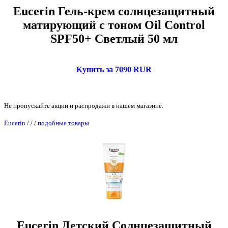
Eucerin Гель-крем солнцезащитный
матирующий с тоном Oil Control
SPF50+ Светлый 50 мл
Купить за 7090 RUR
Не пропускайте акции и распродажи в нашем магазине.
Eucerin
/
/
/
подобные товары
Eucerin Детский Солнцезащитный