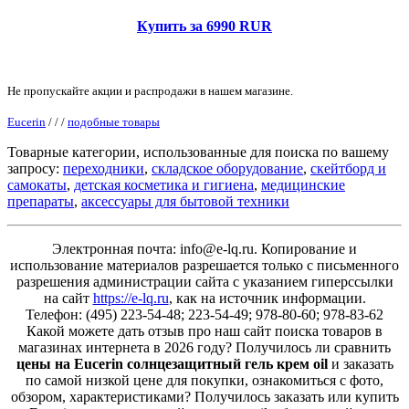
Купить за 6990 RUR
Не пропускайте акции и распродажи в нашем магазине.
Eucerin
/
/
/
подобные товары
Товарные категории, использованные для поиска по вашему
запросу:
переходники
,
складское оборудование
,
скейтборд и
самокаты
,
детская косметика и гигиена
,
медицинские
препараты
,
аксессуары для бытовой техники
Электронная почта: info@e-lq.ru. Копирование и
использование материалов разрешается только с письменного
разрешения администрации сайта с указанием гиперссылки
на сайт
https://e-lq.ru
, как на источник информации.
Телефон: (495) 223-54-48; 223-54-49; 978-80-60; 978-83-62
Какой можете дать отзыв про наш сайт поиска товаров в
магазинах интернета в 2026 году? Получилось ли сравнить
цены на Eucerin солнцезащитный гель крем oil
и заказать
по самой низкой цене для покупки, ознакомиться с фото,
обзором, характеристиками? Получилось заказать или купить