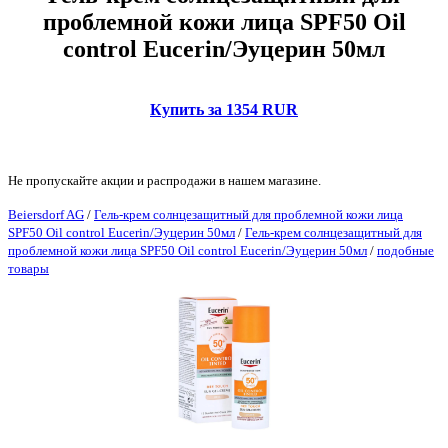
проблемной кожи лица SPF50 Oil
control Eucerin/Эуцерин 50мл
Купить за 1354 RUR
Не пропускайте акции и распродажи в нашем магазине.
Beiersdorf AG
/
Гель-крем солнцезащитный для проблемной кожи лица
SPF50 Oil control Eucerin/Эуцерин 50мл
/
Гель-крем солнцезащитный для
проблемной кожи лица SPF50 Oil control Eucerin/Эуцерин 50мл
/
подобные
товары