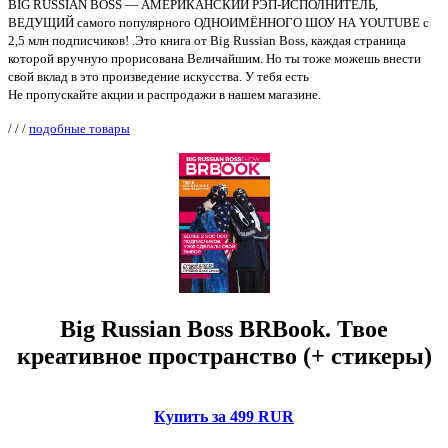
BIG RUSSIAN BOSS — АМЕРИКАНСКИЙ РЭП-ИСПОЛНИТЕЛЬ,
ВЕДУЩИЙ самого популярного ОДНОИМЁННОГО ШОУ НА YOUTUBE с
2,5 млн подписчиков! .Это книга от Big Russian Boss, каждая страница
которой вручную прорисована Величайшим. Но ты тоже можешь внести
свой вклад в это произведение искусства. У тебя есть
Не пропускайте акции и распродажи в нашем магазине.
/
/
/
подобные товары
Big Russian Boss BRBook. Твое
креативное пространство (+ стикеры)
Купить за 499 RUR