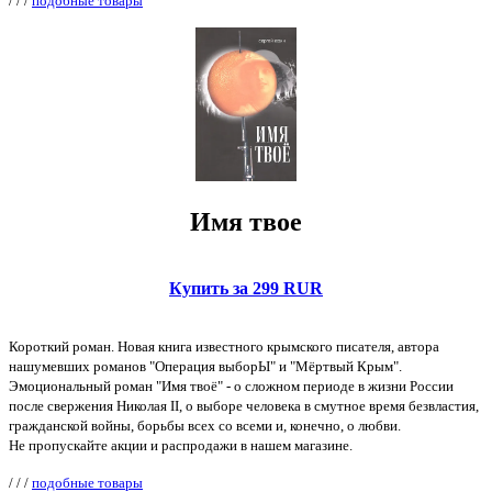
/
/
/
подобные товары
Имя твое
Купить за 299 RUR
Короткий роман. Новая книга известного крымского писателя, автора
нашумевших романов "Операция выборЫ" и "Мёртвый Крым".
Эмоциональный роман "Имя твоё" - о сложном периоде в жизни России
после свержения Николая II, о выборе человека в смутное время безвластия,
гражданской войны, борьбы всех со всеми и, конечно, о любви.
Не пропускайте акции и распродажи в нашем магазине.
/
/
/
подобные товары