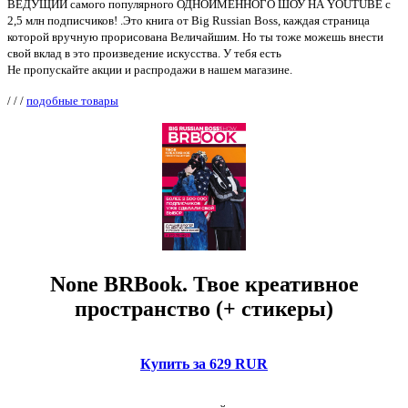
ВЕДУЩИЙ самого популярного ОДНОИМЁННОГО ШОУ НА YOUTUBE с
2,5 млн подписчиков! .Это книга от Big Russian Boss, каждая страница
которой вручную прорисована Величайшим. Но ты тоже можешь внести
свой вклад в это произведение искусства. У тебя есть
Не пропускайте акции и распродажи в нашем магазине.
/
/
/
подобные товары
None BRBook. Твое креативное
пространство (+ стикеры)
Купить за 629 RUR