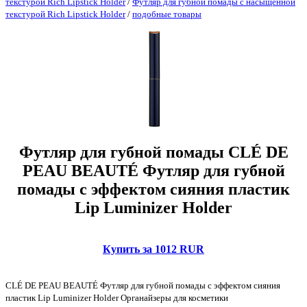
текстурой Rich Lipstick Holder
/
Футляр для губной помады с насыщенной
текстурой Rich Lipstick Holder
/
подобные товары
Футляр для губной помады CLÉ DE
PEAU BEAUTÉ Футляр для губной
помады с эффектом сияния пластик
Lip Luminizer Holder
Купить за 1012 RUR
CLÉ DE PEAU BEAUTÉ Футляр для губной помады с эффектом сияния
пластик Lip Luminizer Holder Органайзеры для косметики