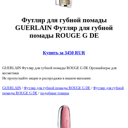
Футляр для губной помады
GUERLAIN Футляр для губной
помады ROUGE G DE
Купить за 3450 RUR
GUERLAIN Футляр для губной помады ROUGE G DE Органайзеры для
косметики
Не пропускайте акции и распродажи в нашем магазине.
GUERLAIN
/
Футляр для губной помады ROUGE G DE
/
Футляр для губной
помады ROUGE G DE
/
подобные товары