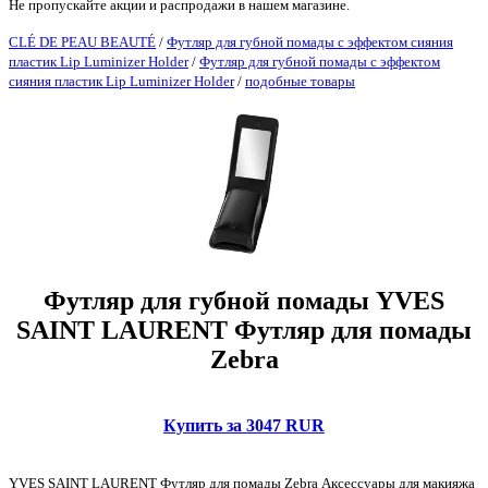
Не пропускайте акции и распродажи в нашем магазине.
CLÉ DE PEAU BEAUTÉ
/
Футляр для губной помады с эффектом сияния
пластик Lip Luminizer Holder
/
Футляр для губной помады с эффектом
сияния пластик Lip Luminizer Holder
/
подобные товары
Футляр для губной помады YVES
SAINT LAURENT Футляр для помады
Zebra
Купить за 3047 RUR
YVES SAINT LAURENT Футляр для помады Zebra Аксессуары для макияжа