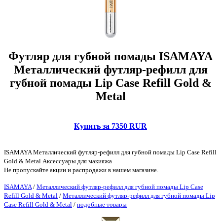
Футляр для губной помады ISAMAYA
Металлический футляр-рефилл для
губной помады Lip Case Refill Gold &
Metal
Купить за 7350 RUR
ISAMAYA Металлический футляр-рефилл для губной помады Lip Case Refill
Gold & Metal Аксессуары для макияжа
Не пропускайте акции и распродажи в нашем магазине.
ISAMAYA
/
Металлический футляр-рефилл для губной помады Lip Case
Refill Gold & Metal
/
Металлический футляр-рефилл для губной помады Lip
Case Refill Gold & Metal
/
подобные товары