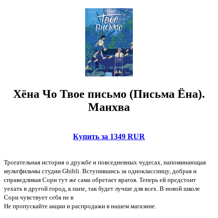
Хёна Чо Твое письмо (Письма Ёна).
Манхва
Купить за 1349 RUR
Трогательная история о дружбе и повседневных чудесах, напоминающая
мультфильмы студии Ghibli. Вступившись за одноклассницу, добрая и
справедливая Сори тут же сама обретает врагов. Теперь ей предстоит
уехать в другой город, к папе, так будет лучше для всех. В новой школе
Сори чувствует себя не в
Не пропускайте акции и распродажи в нашем магазине.