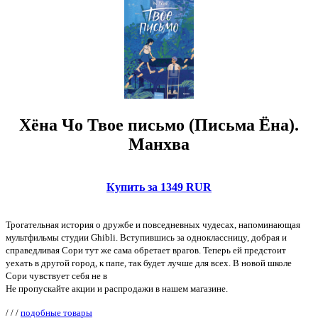
Хёна Чо Твое письмо (Письма Ёна).
Манхва
Купить за 1349 RUR
Трогательная история о дружбе и повседневных чудесах, напоминающая
мультфильмы студии Ghibli. Вступившись за одноклассницу, добрая и
справедливая Сори тут же сама обретает врагов. Теперь ей предстоит
уехать в другой город, к папе, так будет лучше для всех. В новой школе
Сори чувствует себя не в
Не пропускайте акции и распродажи в нашем магазине.
/
/
/
подобные товары