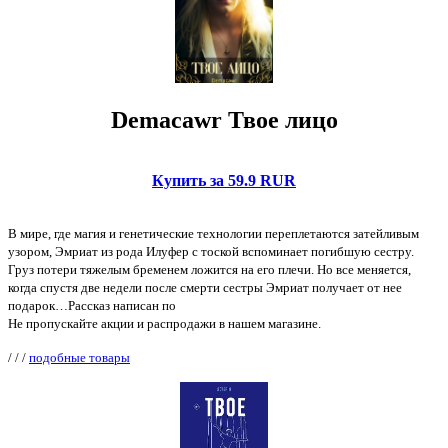
Demaсawr Твое лицо
Купить за 59.9 RUR
В мире, где магия и генетические технологии переплетаются затейливым
узором, Эмриат из рода Илуфер с тоской вспоминает погибшую сестру.
Груз потери тяжелым бременем ложится на его плечи. Но все меняется,
когда спустя две недели после смерти сестры Эмриат получает от нее
подарок…Рассказ написан по
Не пропускайте акции и распродажи в нашем магазине.
/
/
/
подобные товары