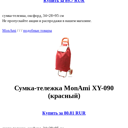
Купить за 89.7 RUR
сумка-тележка, оксфорд, 34×28×95 см
Не пропускайте акции и распродажи в нашем магазине.
MonAmi
/
/
/
подобные товары
Сумка-тележка MonAmi XY-090
(красный)
Купить за 80.81 RUR