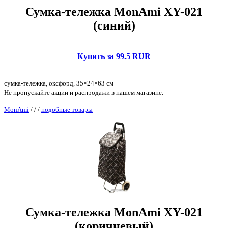
Сумка-тележка MonAmi XY-021
(синий)
Купить за 99.5 RUR
сумка-тележка, оксфорд, 35×24×63 см
Не пропускайте акции и распродажи в нашем магазине.
MonAmi
/
/
/
подобные товары
Сумка-тележка MonAmi XY-021
(коричневый)