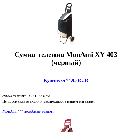
Сумка-тележка MonAmi XY-403
(черный)
Купить за 74.95 RUR
сумка-тележка, 32×19×54 см
Не пропускайте акции и распродажи в нашем магазине.
MonAmi
/
/
/
подобные товары