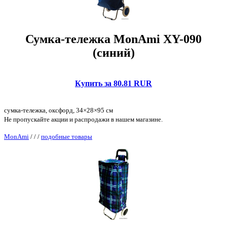
Сумка-тележка MonAmi XY-090
(синий)
Купить за 80.81 RUR
сумка-тележка, оксфорд, 34×28×95 см
Не пропускайте акции и распродажи в нашем магазине.
MonAmi
/
/
/
подобные товары