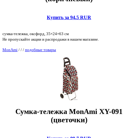
Купить за 94.5 RUR
сумка-тележка, оксфорд, 35×24×63 см
Не пропускайте акции и распродажи в нашем магазине.
MonAmi
/
/
/
подобные товары
Сумка-тележка MonAmi XY-091
(цветочки)