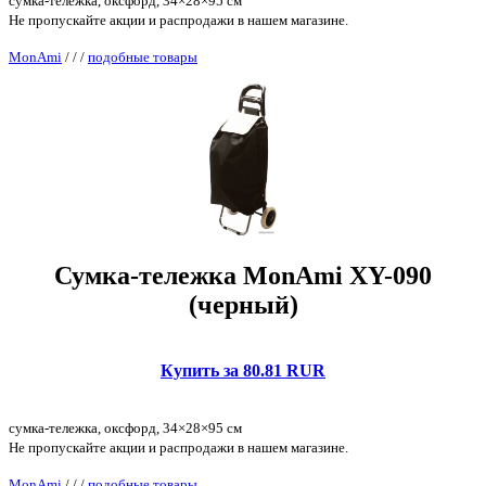
сумка-тележка, оксфорд, 34×28×95 см
Не пропускайте акции и распродажи в нашем магазине.
MonAmi
/
/
/
подобные товары
Сумка-тележка MonAmi XY-090
(черный)
Купить за 80.81 RUR
сумка-тележка, оксфорд, 34×28×95 см
Не пропускайте акции и распродажи в нашем магазине.
MonAmi
/
/
/
подобные товары