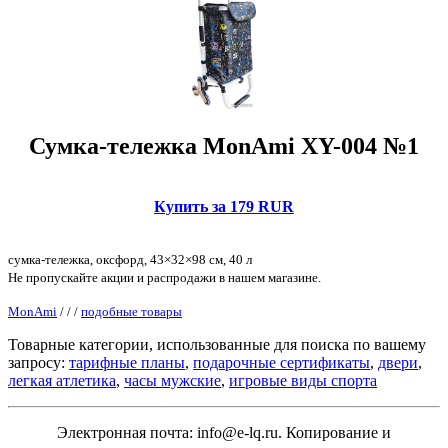
Сумка-тележка MonAmi XY-004 №1
Купить за 179 RUR
сумка-тележка, оксфорд, 43×32×98 см, 40 л
Не пропускайте акции и распродажи в нашем магазине.
MonAmi
/
/
/
подобные товары
Товарные категории, использованные для поиска по вашему
запросу:
тарифные планы
,
подарочные сертификаты
,
двери
,
легкая атлетика
,
часы мужские
,
игровые виды спорта
Электронная почта: info@e-lq.ru. Копирование и