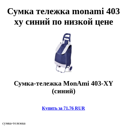
Сумка тележка monami 403
xy синий по низкой цене
Сумка-тележка MonAmi 403-XY
(синий)
Купить за 71.76 RUR
сумка-тележка