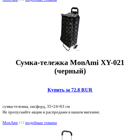
Сумка-тележка MonAmi XY-021
(черный)
Купить за 72.8 RUR
сумка-тележка, оксфорд, 35×24×63 см
Не пропускайте акции и распродажи в нашем магазине.
MonAmi
/
/
/
подобные товары