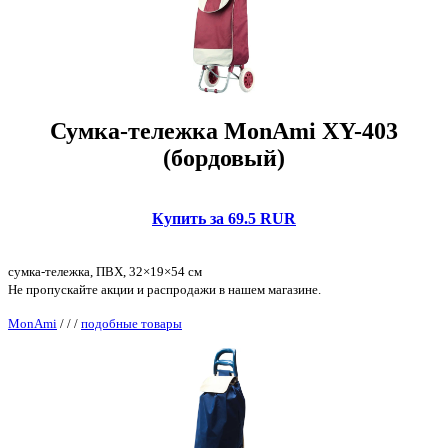
Сумка-тележка MonAmi XY-403
(бордовый)
Купить за 69.5 RUR
сумка-тележка, ПВХ, 32×19×54 см
Не пропускайте акции и распродажи в нашем магазине.
MonAmi
/
/
/
подобные товары