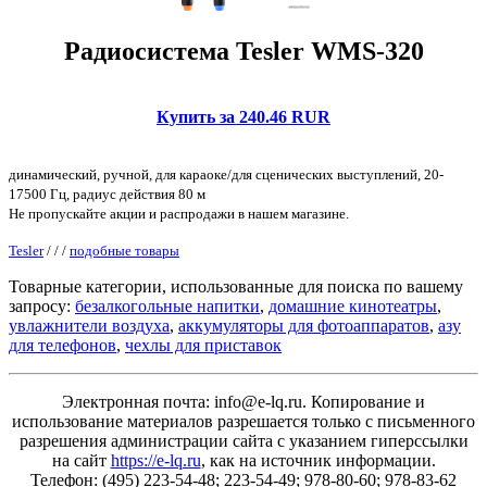
Радиосистема Tesler WMS-320
Купить за 240.46 RUR
динамический, ручной, для караоке/для сценических выступлений, 20-
17500 Гц, радиус действия 80 м
Не пропускайте акции и распродажи в нашем магазине.
Tesler
/
/
/
подобные товары
Товарные категории, использованные для поиска по вашему
запросу:
безалкогольные напитки
,
домашние кинотеатры
,
увлажнители воздуха
,
аккумуляторы для фотоаппаратов
,
азу
для телефонов
,
чехлы для приставок
Электронная почта: info@e-lq.ru. Копирование и
использование материалов разрешается только с письменного
разрешения администрации сайта с указанием гиперссылки
на сайт
https://e-lq.ru
, как на источник информации.
Телефон: (495) 223-54-48; 223-54-49; 978-80-60; 978-83-62