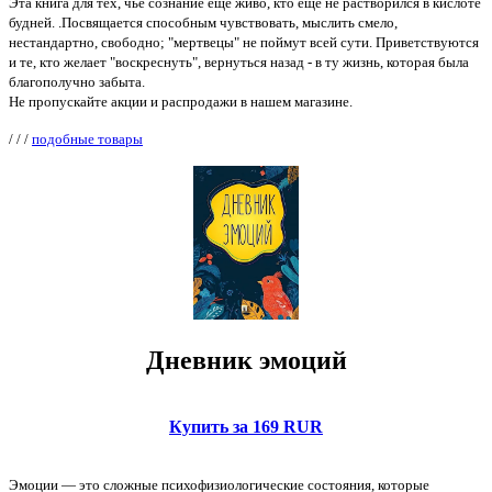
Эта книга для тех, чьё сознание ещё живо, кто ещё не растворился в кислоте
будней. .Посвящается способным чувствовать, мыслить смело,
нестандартно, свободно; "мертвецы" не поймут всей сути. Приветствуются
и те, кто желает "воскреснуть", вернуться назад - в ту жизнь, которая была
благополучно забыта.
Не пропускайте акции и распродажи в нашем магазине.
/
/
/
подобные товары
Дневник эмоций
Купить за 169 RUR
Эмоции — это сложные психофизиологические состояния, которые