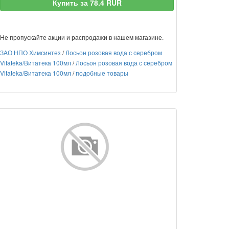
Купить за 78.4 RUR
Не пропускайте акции и распродажи в нашем магазине.
ЗАО НПО Химсинтез
/
Лосьон розовая вода с серебром
Vitateka/Витатека 100мл
/
Лосьон розовая вода с серебром
Vitateka/Витатека 100мл
/
подобные товары