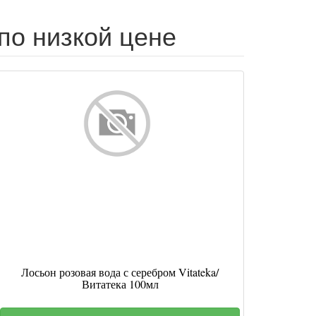
по низкой цене
Лосьон розовая вода с серебром Vitateka/
Витатека 100мл