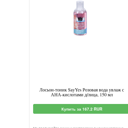
Лосьон-тоник SayYes Розовая вода увлаж с
АНА-кислотами д/лица, 150 мл
Купить за 167.2 RUR