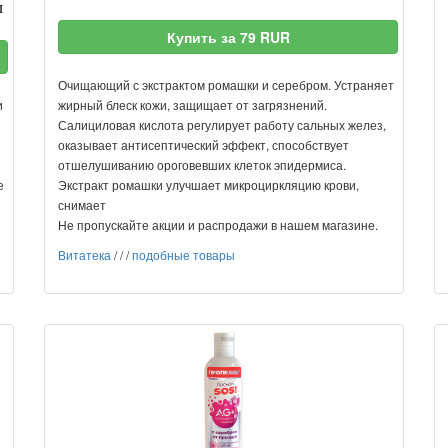
л
Купить за 79 RUR
Очищающий с экстрактом ромашки и серебром. Устраняет
и
жирный блеск кожи, защищает от загрязнений.
Салициловая кислота регулирует работу сальных желез,
оказывает антисептический эффект, способствует
отшелушиванию ороговевших клеток эпидермиса.
е
Экстракт ромашки улучшает микроциркляцию крови,
снимает
Не пропускайте акции и распродажи в нашем магазине.
Витатека
/
/
/
подобные товары