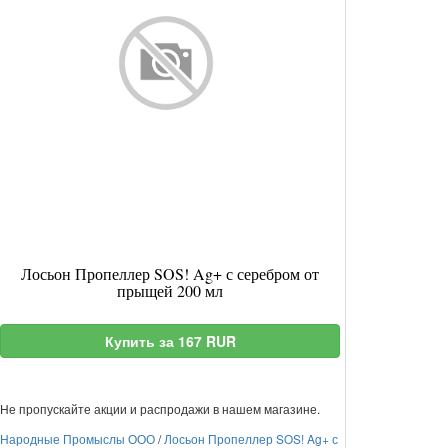
Лосьон Пропеллер SOS! Ag+ с серебром от
прыщей 200 мл
Купить за 167 RUR
Не пропускайте акции и распродажи в нашем магазине.
Народные Промыслы ООО
/
Лосьон Пропеллер SOS! Ag+ с