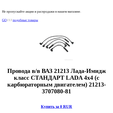
Не пропускайте акции и распродажи в нашем магазине.
GO
/
/
/
подобные товары
Провода в/в ВАЗ 21213 Лада-Имидж
класс СТАНДАРТ LADA 4х4 (с
карбюраторным двигателем) 21213-
3707080-81
Купить за 0 RUR