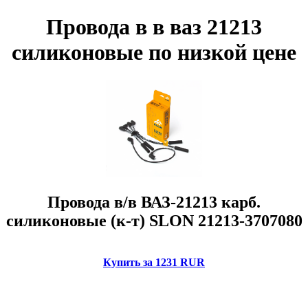
Провода в в ваз 21213
силиконовые по низкой цене
Провода в/в ВАЗ-21213 карб.
силиконовые (к-т) SLON 21213-3707080
Купить за 1231 RUR