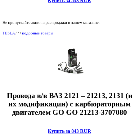
Купить за 538 RUR
Не пропускайте акции и распродажи в нашем магазине.
TESLA
/
/
/
подобные товары
Провода в/в ВАЗ 2121 – 21213, 2131 (и
их модификации) с карбюраторным
двигателем GO GO 21213-3707080
Купить за 843 RUR