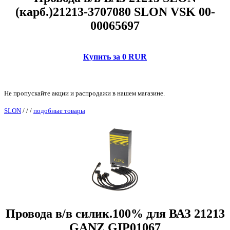
(карб.)21213-3707080 SLON VSK 00-
00065697
Купить за 0 RUR
Не пропускайте акции и распродажи в нашем магазине.
SLON
/
/
/
подобные товары
Провода в/в силик.100% для ВАЗ 21213
GANZ GIP01067