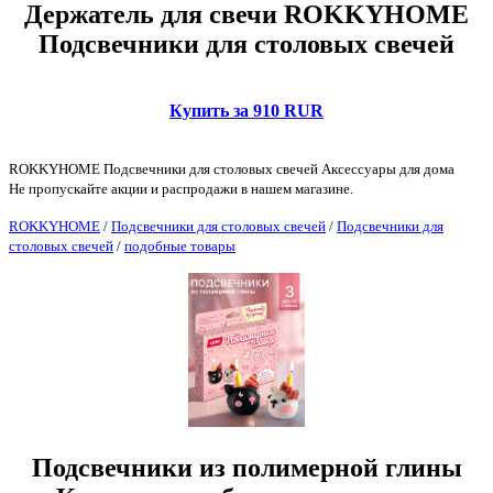
Держатель для свечи ROKKYHOME
Подсвечники для столовых свечей
Купить за 910 RUR
ROKKYHOME Подсвечники для столовых свечей Аксессуары для дома
Не пропускайте акции и распродажи в нашем магазине.
ROKKYHOME
/
Подсвечники для столовых свечей
/
Подсвечники для
столовых свечей
/
подобные товары
Подсвечники из полимерной глины