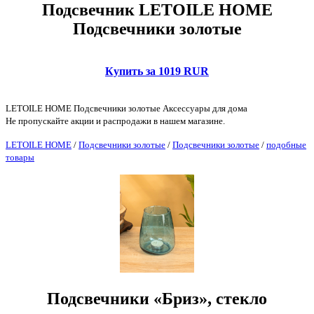
Подсвечник LETOILE HOME
Подсвечники золотые
Купить за 1019 RUR
LETOILE HOME Подсвечники золотые Аксессуары для дома
Не пропускайте акции и распродажи в нашем магазине.
LETOILE HOME
/
Подсвечники золотые
/
Подсвечники золотые
/
подобные
товары
Подсвечники «Бриз», стекло