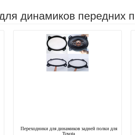
для динамиков передних п
Переходники для динамиков задней полки для
Toyota