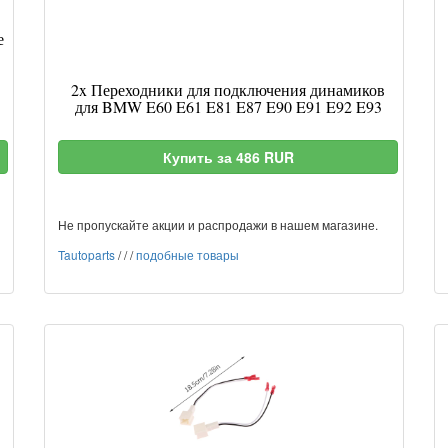
е
2x Переходники для подключения динамиков
для BMW E60 E61 E81 E87 E90 E91 E92 E93
Купить за 486 RUR
Не пропускайте акции и распродажи в нашем магазине.
Tautoparts
/
/
/
подобные товары