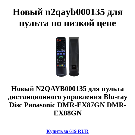
Новый n2qayb000135 для
пульта по низкой цене
Новый N2QAYB000135 для пульта
дистанционного управления Blu-ray
Disc Panasonic DMR-EX87GN DMR-
EX88GN
Купить за 619 RUR