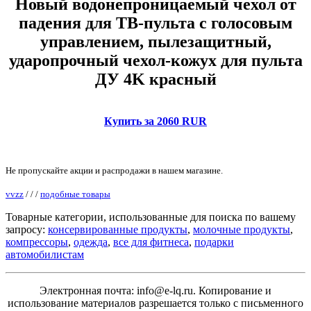
Новый водонепроницаемый чехол от
падения для ТВ-пульта с голосовым
управлением, пылезащитный,
ударопрочный чехол-кожух для пульта
ДУ 4K красный
Купить за 2060 RUR
Не пропускайте акции и распродажи в нашем магазине.
vvzz
/
/
/
подобные товары
Товарные категории, использованные для поиска по вашему
запросу:
консервированные продукты
,
молочные продукты
,
компрессоры
,
одежда
,
все для фитнеса
,
подарки
автомобилистам
Электронная почта: info@e-lq.ru. Копирование и
использование материалов разрешается только с письменного