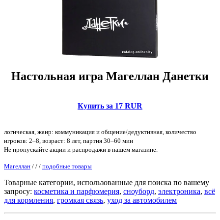
Настольная игра Магеллан Данетки
Купить за 17 RUR
логическая, жанр: коммуникация и общение/дедуктивная, количество
игроков: 2–8, возраст: 8 лет, партия 30–60 мин
Не пропускайте акции и распродажи в нашем магазине.
Магеллан
/
/
/
подобные товары
Товарные категории, использованные для поиска по вашему
запросу:
косметика и парфюмерия
,
сноуборд
,
электроника
,
всё
для кормления
,
громкая связь
,
уход за автомобилем