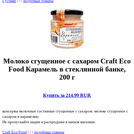
Густияр
/
/
/
подобные товары
Молоко сгущенное с сахаром Craft Eco
Food Карамель в стеклянной банке,
200 г
Купить за 214.99 RUR
консервы молочные составные сгущенные с сахаром: молоко сгущенное с
сахаром и карамелью
Не пропускайте акции и распродажи в нашем магазине.
Craft Eco Food
/
/
/
подобные товары