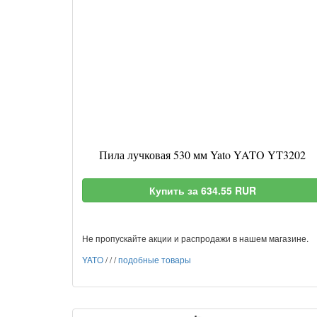
Пила лучковая 530 мм Yato YATO YT3202
Купить за 634.55 RUR
Не пропускайте акции и распродажи в нашем магазине.
YATO
/
/
/
подобные товары