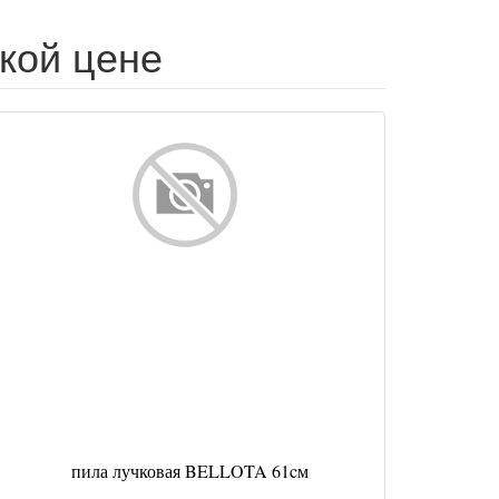
зкой цене
пила лучковая BELLOTA 61cм