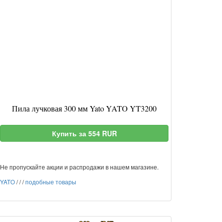
Пила лучковая 300 мм Yato YATO YT3200
Купить за 554 RUR
Не пропускайте акции и распродажи в нашем магазине.
YATO
/
/
/
подобные товары