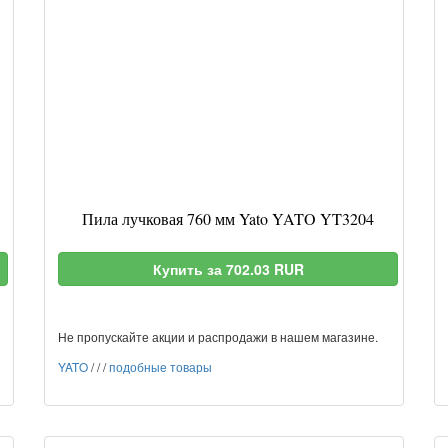
Пила лучковая 760 мм Yato YATO YT3204
Купить за 702.03 RUR
Не пропускайте акции и распродажи в нашем магазине.
YATO
/
/
/
подобные товары