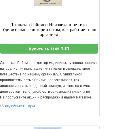
Джонатан Райсмен Неизведанное тело.
Удивительные истории о том, как работает наш
организм
Купить за 1149 RUR
Джонатан Райзман — доктор медицины, путешественник и
натуралист — приглашает читателей в увлекательное
путешествие по нашему организму. С уникальной
проницательностью Райзман рассказывает, как
диагностировать сердечный приступ, из чего на самом
деле состоит тело (спойлер: в основном из слизи, а не
Не пропускайте акции и распродажи в нашем магазине.
/
/
/
подобные товары