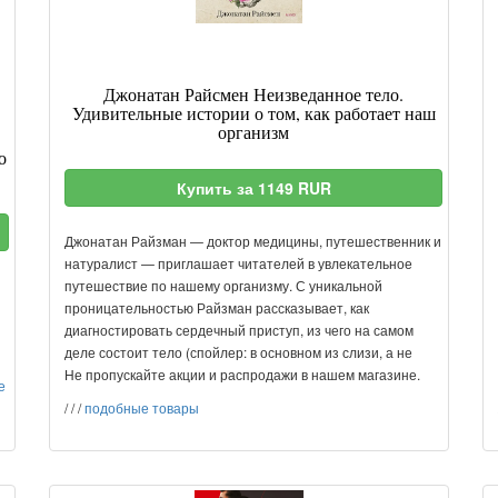
Джонатан Райсмен Неизведанное тело.
Удивительные истории о том, как работает наш
организм
о
Купить за 1149 RUR
Джонатан Райзман — доктор медицины, путешественник и
натуралист — приглашает читателей в увлекательное
путешествие по нашему организму. С уникальной
проницательностью Райзман рассказывает, как
диагностировать сердечный приступ, из чего на самом
деле состоит тело (спойлер: в основном из слизи, а не
Не пропускайте акции и распродажи в нашем магазине.
е
/
/
/
подобные товары