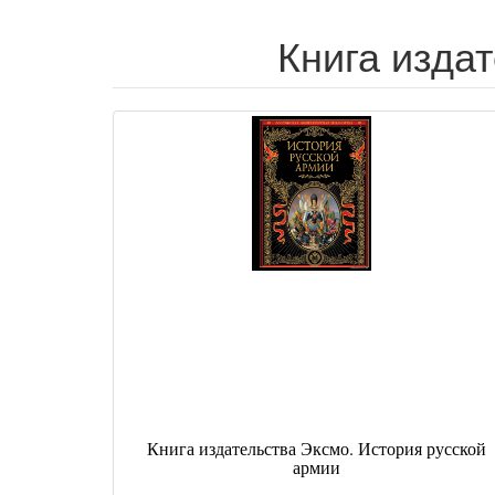
Книга изда
Книга издательства Эксмо. История русской
армии