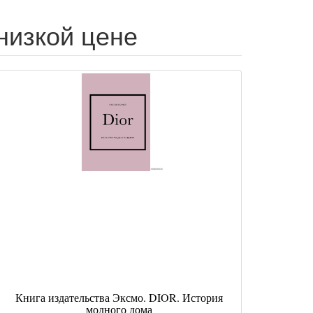
низкой цене
Книга издательства Эксмо. DIOR. История
модного дома