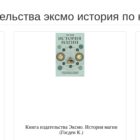
тельства эксмо история по 
Книга издательства Эксмо. История магии
(Госден К.)