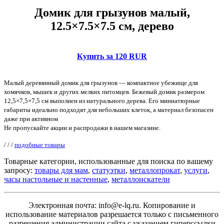
Домик для грызунов малый,
12.5×7.5×7.5 см, дерево
Купить за 120 RUR
Малый деревянный домик для грызунов — компактное убежище для
хомячков, мышек и других мелких питомцев. Бежевый домик размером
12,5×7,5×7,5 см выполнен из натурального дерева. Его миниатюрные
габариты идеально подходят для небольших клеток, а материал безопасен
даже при активном
Не пропускайте акции и распродажи в нашем магазине.
/
/
/
подобные товары
Товарные категории, использованные для поиска по вашему
запросу:
товары для мам
,
статуэтки
,
металлопрокат
,
услуги
,
часы настольные и настенные
,
металлоискатели
Электронная почта: info@e-lq.ru. Копирование и
использование материалов разрешается только с письменного
разрешения администрации сайта с указанием гиперссылки