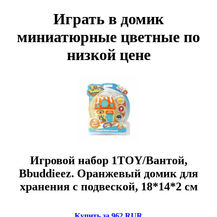
Играть в домик
миниатюрные цветные по
низкой цене
Игровой набор 1TOY/Вантой,
Bbuddieez. Оранжевый домик для
хранения с подвеской, 18*14*2 см
Купить за 962 RUR