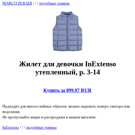
MARCO DI RADI
/
/
/
подобные товары
Жилет для девочки InExtenso
утепленный, р. 3-14
Купить за 899.97 RUR
Подходит для многослойных образов: можно надевать поверх свитера или
водолазки.
Не пропускайте акции и распродажи в нашем магазине.
InExtenso
/
/
/
подобные товары