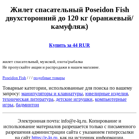
Жилет спасательный Poseidon Fish
двухсторонний до 120 кг (оранжевый/
камуфляж)
Купить за 44 RUR
жилет спасательный, мужской, охота/рыбалка
Не пропускайте акции и распродажи в нашем магазине.
Poseidon Fish
/
/
/
подобные товары
Товарные категории, использованные для поиска по вашему
запросу:
манипуляторы и клавиатуры
,
ювелирные изделия
,
техническая литература
,
детские игрушки
,
компьютерные
игры
,
бадминтон
Электронная почта: info@e-lq.ru. Копирование и
использование материалов разрешается только с письменного
разрешения администрации сайта с указанием гиперссылки
на сайт
https://e-lq.ru
, как на источник информации.