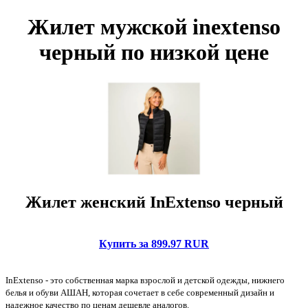
Жилет мужской inextenso
черный по низкой цене
Жилет женский InExtenso черный
Купить за 899.97 RUR
InExtenso - это собственная марка взрослой и детской одежды, нижнего
белья и обуви АШАН, которая сочетает в себе современный дизайн и
надежное качество по ценам дешевле аналогов.