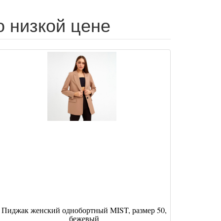
 низкой цене
Пиджак женский однобортный MIST, размер 50,
бежевый