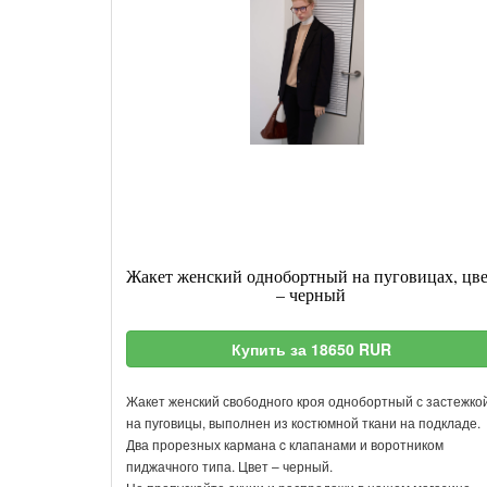
Жакет женский однобортный на пуговицах, цв
– черный
Купить за 18650 RUR
Жакет женский свободного кроя однобортный с застежко
на пуговицы, выполнен из костюмной ткани на подкладе.
Два прорезных кармана c клапанами и воротником
пиджачного типа. Цвет – черный.