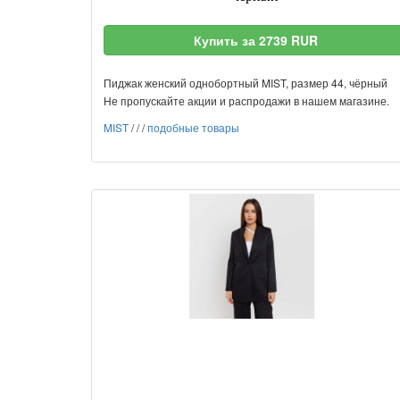
Купить за 2739 RUR
Пиджак женский однобортный MIST, размер 44, чёрный
Не пропускайте акции и распродажи в нашем магазине.
MIST
/
/
/
подобные товары