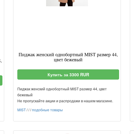
Пиджак женский однобортный MIST размер 44,
цвет бежевый
,
Купить за 3300 RUR
Пиджак женский однобортный MIST размер 44, цвет
бежевый
Не пропускайте акции и распродажи в нашем магазине.
MIST
/
/
/
подобные товары