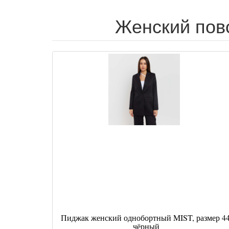
Женский пов
Пиджак женский однобортный MIST, размер 44
чёрный