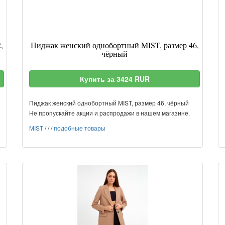
,
Пиджак женский однобортный MIST, размер 46,
чёрный
Купить за 3424 RUR
Пиджак женский однобортный MIST, размер 46, чёрный
Не пропускайте акции и распродажи в нашем магазине.
MIST
/
/
/
подобные товары