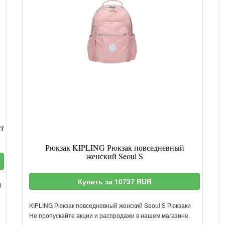
ет
Рюкзак KIPLING Рюкзак повседневный
женский Seoul S
Купить за 10737 RUR
й
KIPLING Рюкзак повседневный женский Seoul S Рюкзаки
Не пропускайте акции и распродажи в нашем магазине.