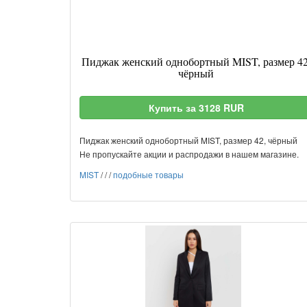
Пиджак женский однобортный MIST, размер 42
чёрный
Купить за 3128 RUR
Пиджак женский однобортный MIST, размер 42, чёрный
Не пропускайте акции и распродажи в нашем магазине.
MIST
/
/
/
подобные товары