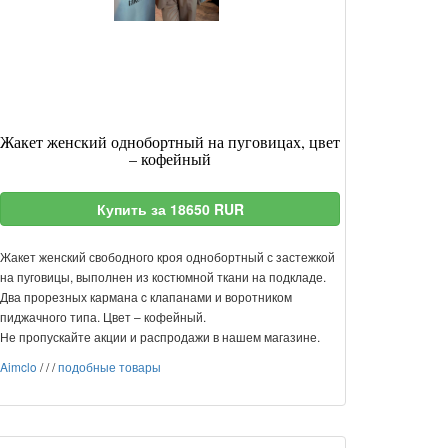
Жакет женский однобортный на пуговицах, цвет
– кофейный
Купить за 18650 RUR
Жакет женский свободного кроя однобортный с застежкой
на пуговицы, выполнен из костюмной ткани на подкладе.
Два прорезных кармана c клапанами и воротником
пиджачного типа. Цвет – кофейный.
Не пропускайте акции и распродажи в нашем магазине.
Aimclo
/
/
/
подобные товары