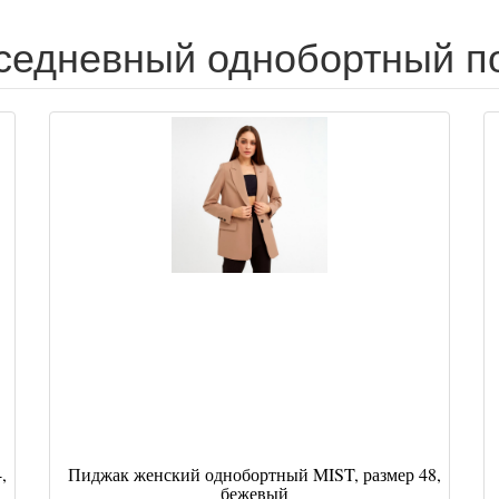
седневный однобортный по
,
Пиджак женский однобортный MIST, размер 48,
бежевый