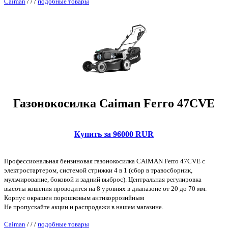
Caiman
/
/
/
подобные товары
Газонокосилка Caiman Ferro 47CVE
Купить за 96000 RUR
Профессиональная бензиновая газонокосилка CAIMAN Ferro 47CVE с
электростартером, системой стрижки 4 в 1 (сбор в травосборник,
мульчирование, боковой и задний выброс). Центральная регулировка
высоты кошения проводится на 8 уровнях в диапазоне от 20 до 70 мм.
Корпус окрашен порошковым антикоррозийным
Не пропускайте акции и распродажи в нашем магазине.
Caiman
/
/
/
подобные товары