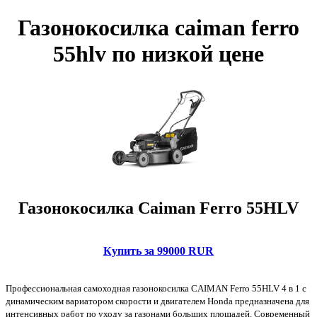
Газонокосилка caiman ferro
55hlv по низкой цене
Газонокосилка Caiman Ferro 55HLV
Купить за 99000 RUR
Профессиональная самоходная газонокосилка CAIMAN Ferro 55HLV 4 в 1 с
динамическим вариатором скорости и двигателем Honda предназначена для
интенсивных работ по уходу за газонами больших площадей. Современный