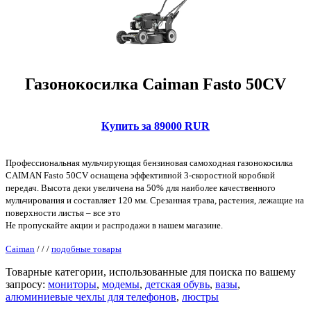
Газонокосилка Caiman Fasto 50CV
Купить за 89000 RUR
Профессиональная мульчирующая бензиновая самоходная газонокосилка
CAIMAN Fasto 50CV оснащена эффективной 3-скоростной коробкой
передач. Высота деки увеличена на 50% для наиболее качественного
мульчирования и составляет 120 мм. Срезанная трава, растения, лежащие на
поверхности листья – все это
Не пропускайте акции и распродажи в нашем магазине.
Caiman
/
/
/
подобные товары
Товарные категории, использованные для поиска по вашему
запросу:
мониторы
,
модемы
,
детская обувь
,
вазы
,
алюминиевые чехлы для телефонов
,
люстры