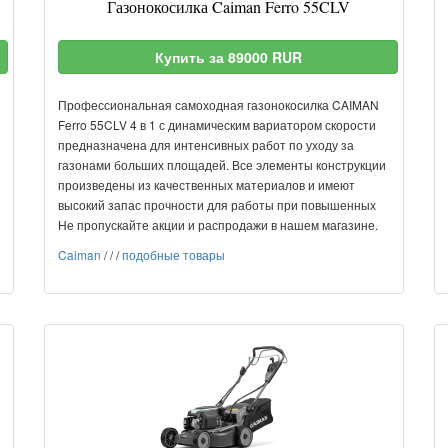
Газонокосилка Caiman Ferro 55CLV
Купить за 89000 RUR
Профессиональная самоходная газонокосилка CAIMAN
Ferro 55CLV 4 в 1 с динамическим вариатором скорости
предназначена для интенсивных работ по уходу за
газонами больших площадей. Все элементы конструкции
произведены из качественных материалов и имеют
высокий запас прочности для работы при повышенных
Не пропускайте акции и распродажи в нашем магазине.
Caiman
/
/
/
подобные товары