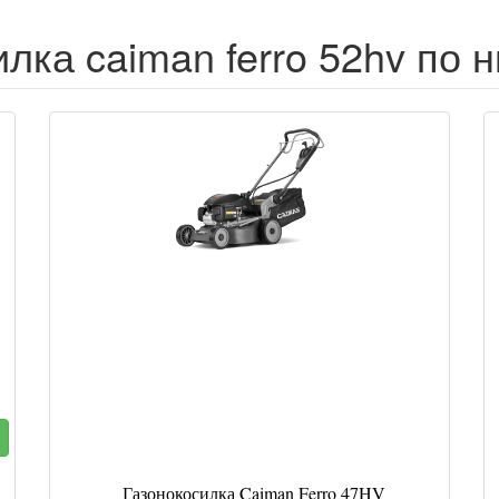
лка caiman ferro 52hv по 
Газонокосилка Caiman Ferro 47HV