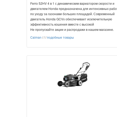
Ferro 52HV 4 в 1 с динамическим вариатором скорости и
двигателем Honda предназначена для интенсивных рабо
по уходу за газонами больших площадей. Современный
двигатель Honda GCVx обеспечивает исключительную
эффективность кошения вместе с высокой
Не пропускайте акции и распродажи в нашем магазине.
Caiman
/
/
/
подобные товары