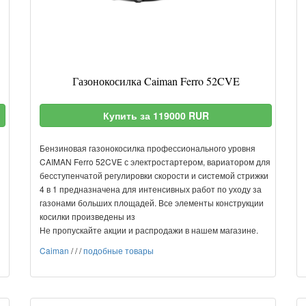
Газонокосилка Caiman Ferro 52CVE
Купить за 119000 RUR
Бензиновая газонокосилка профессионального уровня
CAIMAN Ferro 52CVE с электростартером, вариатором для
бесступенчатой регулировки скорости и системой стрижки
4 в 1 предназначена для интенсивных работ по уходу за
газонами больших площадей. Все элементы конструкции
косилки произведены из
Не пропускайте акции и распродажи в нашем магазине.
Caiman
/
/
/
подобные товары