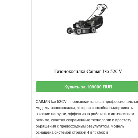
Газонокосилка Caiman Ixo 52CV
Купить за 109000 RUR
CAIMAN Ixo 52CV – производительная профессиональна
модель газонокосилки, которая способна выдерживать
высокие нагрузки, эффективно работать в интенсивном
режиме, сочетая современные технологии и простоту
обращения с превосходным результатом. Модель
оснащена системой стрижки 4 в 1: сбор в