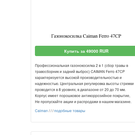
Газонокосилка Caiman Ferro 47CP
Купить за 49000 RUR
Профессиональная газонокосилка 2 в 1 (сбор травы в
травосборник и задний выброс) CAIMAN Ferro 47CP
характеризуется высокой производительностью и
надежностью. Центральная регулировка высоты стрижки
проводится в 8 уровнях, в диапазоне от 20 до 70 мм.
Корпус имеет порошковое антикоррозийное покрытие,
Не пропускайте акции и распродажи в нашем магазине.
Caiman
/
/
/
подобные товары