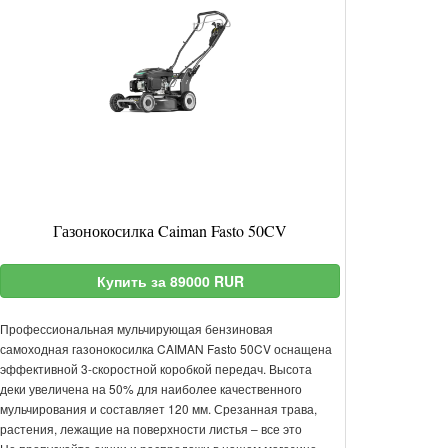
Газонокосилка Caiman Fasto 50CV
Купить за 89000 RUR
Профессиональная мульчирующая бензиновая
самоходная газонокосилка CAIMAN Fasto 50CV оснащена
эффективной 3-скоростной коробкой передач. Высота
деки увеличена на 50% для наиболее качественного
мульчирования и составляет 120 мм. Срезанная трава,
растения, лежащие на поверхности листья – все это