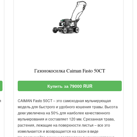
Газонокосилка Caiman Fasto 50CT
Купить за 79000 RUR
я
CAIMAN Fasto 50CT – это самоходная мульчирующая
модель для быстрого и удобного кошения травы. Высота
деки увеличена на 50% для наиболее качественного
мульчирования и составляет 120 мм. Срезанная трава,
растения, лежащие на поверхности листья – все это
измельчается и возвращается на газон в виде