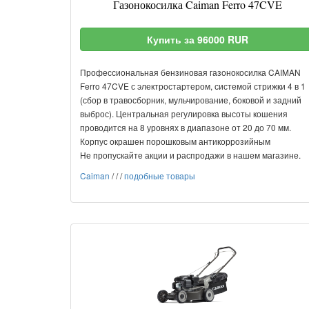
Газонокосилка Caiman Ferro 47CVE
Купить за 96000 RUR
Профессиональная бензиновая газонокосилка CAIMAN
Ferro 47CVE с электростартером, системой стрижки 4 в 1
(сбор в травосборник, мульчирование, боковой и задний
выброс). Центральная регулировка высоты кошения
проводится на 8 уровнях в диапазоне от 20 до 70 мм.
Корпус окрашен порошковым антикоррозийным
Не пропускайте акции и распродажи в нашем магазине.
Caiman
/
/
/
подобные товары