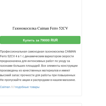
Газонокосилка Caiman Ferro 52CV
Купить за 79000 RUR
Профессиональная самоходная газонокосилка CAIMAN
Ferro 52CV 4 в 1 с динамическим вариатором скорости
предназначена для интенсивных работ по уходу за
газонами больших площадей. Все элементы конструкции
произведены из качественных материалов и имеют
высокий запас прочности для работы при повышенных
Не пропускайте акции и распродажи в нашем магазине.
Caiman
/
/
/
подобные товары