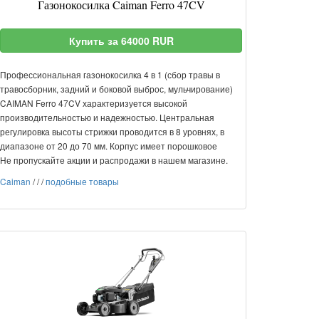
Газонокосилка Caiman Ferro 47CV
Купить за 64000 RUR
Профессиональная газонокосилка 4 в 1 (сбор травы в
травосборник, задний и боковой выброс, мульчирование)
CAIMAN Ferro 47CV характеризуется высокой
производительностью и надежностью. Центральная
регулировка высоты стрижки проводится в 8 уровнях, в
диапазоне от 20 до 70 мм. Корпус имеет порошковое
Не пропускайте акции и распродажи в нашем магазине.
Caiman
/
/
/
подобные товары