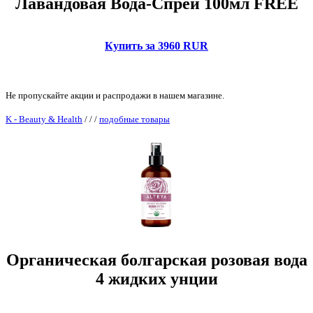
Лавандовая Вода-Спрей 100мл FREE
Купить за 3960 RUR
Не пропускайте акции и распродажи в нашем магазине.
K - Beauty & Health
/
/
/
подобные товары
Органическая болгарская розовая вода
4 жидких унции