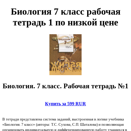
Биология 7 класс рабочая
тетрадь 1 по низкой цене
Биология. 7 класс. Рабочая тетрадь №1
Купить за 599 RUR
В тетради представлена система заданий, выстроенная в логике учебника
«Биология. 7 класс» (авторы: Т.С. Сухова, С.П. Шаталова) и позволяющая
организовать индивидуальную и дифференцированную работу учащихся в