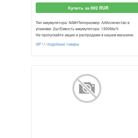
Купить за 892 RUR
Тип аккумулятора: NiMHТипоразмер: ААКоличество в
упаковке: 2штЕмкость аккумулятора: 1300Ма/Ч
Не пропускайте акции и распродажи в нашем магазине.
GP
/
/
/
подобные товары