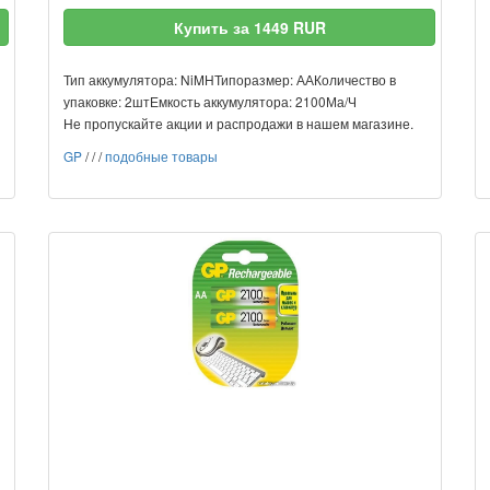
Купить за 1449 RUR
Тип аккумулятора: NiMHТипоразмер: ААКоличество в
упаковке: 2штЕмкость аккумулятора: 2100Ма/Ч
Не пропускайте акции и распродажи в нашем магазине.
GP
/
/
/
подобные товары