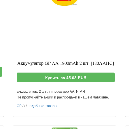
Аккумулятор GP AA 1800mAh 2 шт. [180AAHC]
Купить за 45.03 RUR
аккумулятор, 2 шт., типоразмер AA, NiMH
Не пропускайте акции и распродажи в нашем магазине.
GP
/
/
/
подобные товары