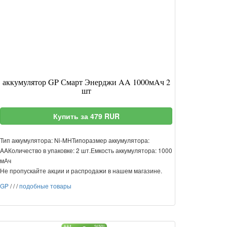
аккумулятор GP Смарт Энерджи AA 1000мAч 2
шт
Купить за 479 RUR
Тип аккумулятора: Ni-MHТипоразмер аккумулятора:
AAКоличество в упаковке: 2 шт.Емкость аккумулятора: 1000
мАч
Не пропускайте акции и распродажи в нашем магазине.
GP
/
/
/
подобные товары