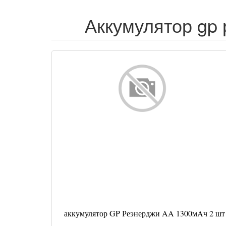
Аккумулятор gp 
аккумулятор GP Реэнерджи AA 1300мAч 2 шт