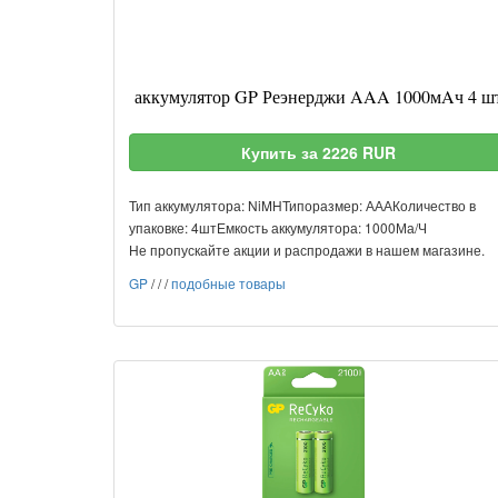
аккумулятор GP Реэнерджи AAA 1000мAч 4 ш
Купить за 2226 RUR
Тип аккумулятора: NiMHТипоразмер: АААКоличество в
упаковке: 4штЕмкость аккумулятора: 1000Ма/Ч
Не пропускайте акции и распродажи в нашем магазине.
GP
/
/
/
подобные товары