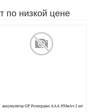
т по низкой цене
аккумулятор GP Реэнерджи AAA 850мAч 2 шт