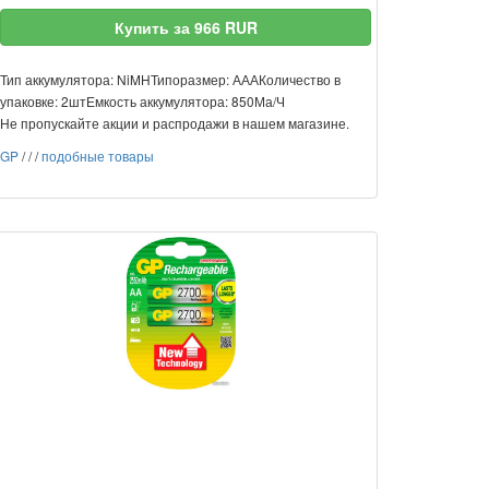
Купить за 966 RUR
Тип аккумулятора: NiMHТипоразмер: АААКоличество в
упаковке: 2штЕмкость аккумулятора: 850Ма/Ч
Не пропускайте акции и распродажи в нашем магазине.
GP
/
/
/
подобные товары